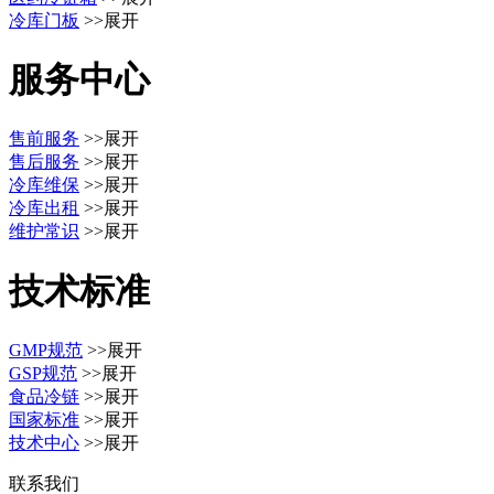
冷库门板
>>展开
服务中心
售前服务
>>展开
售后服务
>>展开
冷库维保
>>展开
冷库出租
>>展开
维护常识
>>展开
技术标准
GMP规范
>>展开
GSP规范
>>展开
食品冷链
>>展开
国家标准
>>展开
技术中心
>>展开
联系我们