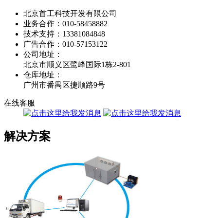
北京首工科技开发有限公司
业务合作：
010-58458882
技术支持：
13381084848
广告合作：
010-57153122
公司地址：
北京市顺义区鹭峰国际1栋2-801
仓库地址：
广州市番禺区捷顺路9号
在线客服
解决方案