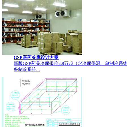
GSP医药冷库设计方案
新版GSP药品冷库报价2.8万起（含冷库保温、单制冷系
备制冷系统...