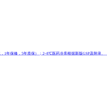
统，1年保修，5年质保）；2~8℃医药冷库根据新版GSP及附