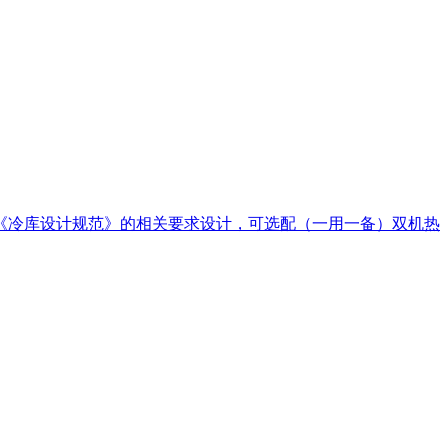
录、《冷库设计规范》的相关要求设计，可选配（一用一备）双机热