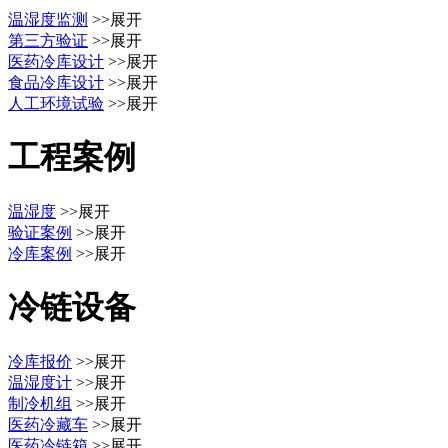
温湿度监测
>>展开
第三方验证
>>展开
医药冷库设计
>>展开
食品冷库设计
>>展开
人工环境试验
>>展开
工程案例
温湿度
>>展开
验证案例
>>展开
冷库案例
>>展开
冷链设备
冷库报价
>>展开
温湿度计
>>展开
制冷机组
>>展开
医药冷藏车
>>展开
医药冷链箱
>>展开