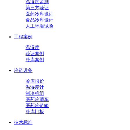
温湿度监测
第三方验证
医药冷库设计
食品冷库设计
人工环境试验
工程案例
温湿度
验证案例
冷库案例
冷链设备
冷库报价
温湿度计
制冷机组
医药冷藏车
医药冷链箱
冷库门板
技术标准