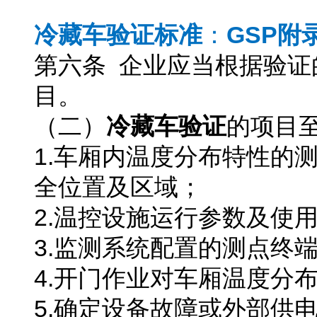
冷藏车验证要求
冷藏车验证标准
：
GSP
附
第六条 企业应当根据验
目。
（二）
冷藏车验证
的项目
1.车厢内温度分布特性的
全位置及区域；
2.温控设施运行参数及使
3.监测系统配置的测点终
4.开门作业对车厢温度分
5.确定设备故障或外部供