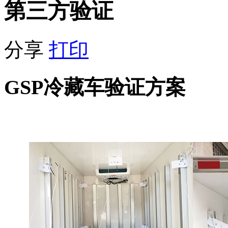
第三方验证
分享
打印
GSP冷藏车验证方案