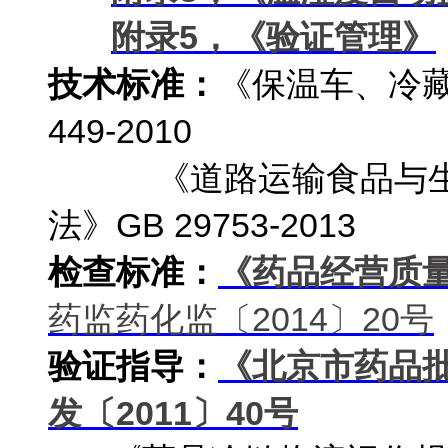
附录5，《验证管理》
技术标准：
《保温车、冷藏
449-2010
《道路运输食品与生物
法》GB 29753-2013
检查标准：
《药品经营质
药监药化监〔2014〕20号
验证指导：
《北京市药品
发〔2011
〕40
号