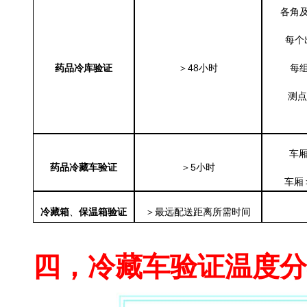
各角
每个
药品冷库验证
＞48小时
每
测点
车厢
药品冷藏车验证
＞5小时
车厢
冷藏箱
、
保温箱验证
＞最远配送距离所需时间
冷藏车温度分布验证
四，冷藏车验证温度分