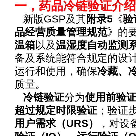
一，药品冷链验证介绍
新版GSP及其
附录5
《
验
品经营质量管理规范
》的
温箱
以及
温湿度自动监测
备及系统能符合规定的设
运行和使用，确保
冷藏、
质量。
冷链验证
分为
使用前验
超过规定时限验证
；验证
用户需求（URS）
，对设