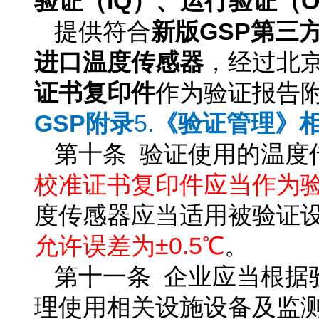
验证（IQ）、运行验证（
提供符合
新版GSP
第三
进口温度传感器
，经过北
证书复印件
作为验证报告
GSP
附录
5.
《验证管理》
第十条 验证使用的温度
校准证书复印件应当作为
度传感器应当适用被验证
允许误差为±0.5℃
。
第十一条 企业应当根据
理使用相关设施设备及监