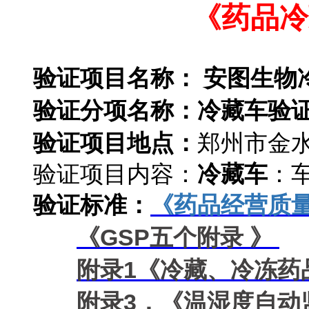
《药品冷
冷藏车验证
验证项目名称：
安图生物
验证分项名称：
冷藏车验
验证项目地点：
郑州市金水
验证项目内容：
冷藏车
：
验证标准：
《药品经营质
《GSP五个附录 》
附录1《冷藏、冷冻药
附录3，《温湿度自动