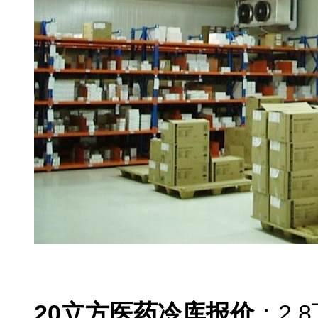
北京药品冷库报价
20
立方医药冷库报价
：2