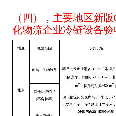
大兴医药冷库公司
（四），主要地区新版
化物流企业冷链设备验
地区
经营范围
设施设备
药品批发企业配备10~30℃常温库
疫苗、生物制品
2
下阴凉库，总面积≥1500 m
，养
2
2
m
，特殊药品库≥50 m
北京
其他冷链药品
现代物流药品仓库高于8米低于2
（不含特药）
化立体仓库，两个以上独立冷库
冷库需配备用制冷机组
第三方物流