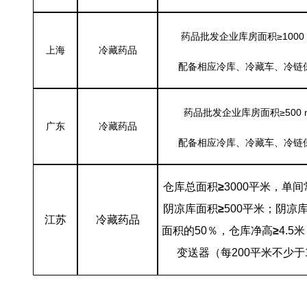
药品批发企业库房面积≥1000 
上海
冷藏药品
配备相应冷库、冷藏车、冷链
药品批发企业库房面积≥500 
广东
冷藏药品
配备相应冷库、冷藏车、冷链
仓库总面积
≥
3000
平米，单间
阴凉库面积
≥
500
平米；阴凉
江苏
冷藏药品
面积的50％，仓库净高
≥
4.5
米
变送器（每200平米不少于
50
立方冷库价格