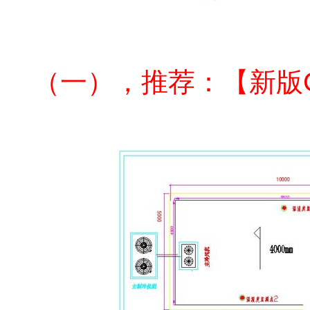
GSP
冷库报价
（一），
推荐：【新版
GSP
验收医药冷库