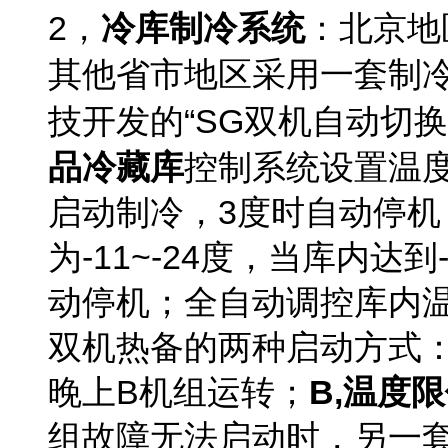
2
，
冷库制冷系统
：北京地
其他省市地区采用一套制
技开发的
“
SG双机自动切
品冷藏库
控制系统设置温度
启动制冷，3度时自动停机
为-11~-24度，当库内达
动停机；全自动调控库内
双机热备的两种启动方式
晚上B机组运转；
B,
温度限
组故障无法启动时，另一