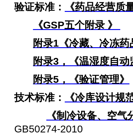
验证标准：
《药品经营质
《
GSP
五个附录
》
附录
1
《冷藏、冷冻药
附录
3
，《温湿度自动
附录
5
，《验证管理》
技术标准：
《冷库设计规
《制冷设备、空气
GB50274-2010