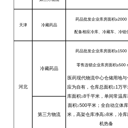
药品批发企业库房面积≥2000 
天津
冷藏药品
配备相应冷库、冷藏车、冷链
药品批发企业库房面积≥1500 
零售连锁企业库房面积≥500 
冷藏药品
医药现代物流中心仓储用地与
河北
应为自有，仓库总面积
≥
1
万平
库面积
≥
8
千平米，单间常温库
面积
≥
500
平米；全自动立体
第三方物流
米，高架仓库净高
≥
8
米，冷库
机热备