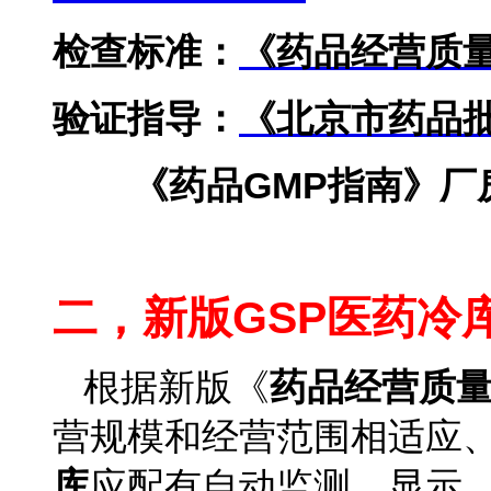
检查标准：
《药品经营质
验证指导：
《北京市药品
《药品GMP指南》
医药冷库安装公司
二，新版GSP医药冷
根据新版《
药品经营质
营规模和经营范围相适应
库
应配有自动监测、显示