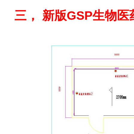
三， 新版GSP生物
50
立方冷库报价