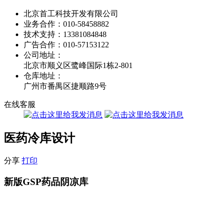
北京首工科技开发有限公司
业务合作：
010-58458882
技术支持：
13381084848
广告合作：
010-57153122
公司地址：
北京市顺义区鹭峰国际1栋2-801
仓库地址：
广州市番禺区捷顺路9号
在线客服
医药冷库设计
分享
打印
新版GSP药品阴凉库
新版GSP药品阴凉库要求