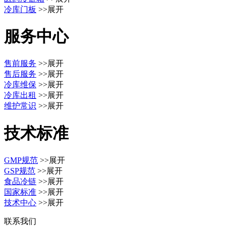
冷库门板
>>展开
服务中心
售前服务
>>展开
售后服务
>>展开
冷库维保
>>展开
冷库出租
>>展开
维护常识
>>展开
技术标准
GMP规范
>>展开
GSP规范
>>展开
食品冷链
>>展开
国家标准
>>展开
技术中心
>>展开
联系我们