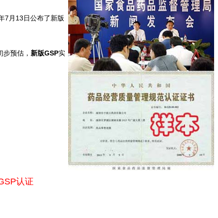
7月13日公布了新版
初步预估，
新版GSP
实
GSP认证