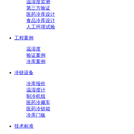
温湿度监测
第三方验证
医药冷库设计
食品冷库设计
人工环境试验
工程案例
温湿度
验证案例
冷库案例
冷链设备
冷库报价
温湿度计
制冷机组
医药冷藏车
医药冷链箱
冷库门板
技术标准