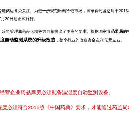
链储运备受关注。为进一步规范医药冷链市场，国家食药监总局于2016年
7月20日起正式施行。
、冷链管理和药品运输等方面都提出了更高的要求。根据国家食
药监局
的
度自动监测系统的升级改造
，整个行业的改造资金在70亿元左右。
医药经营企业药品库房必须配备温湿度自动监测设备,
湿度必须符合2015版《中国药典》要求，才能通过药监局