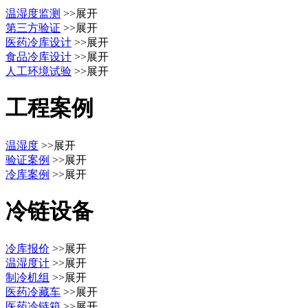
温湿度监测
>>展开
第三方验证
>>展开
医药冷库设计
>>展开
食品冷库设计
>>展开
人工环境试验
>>展开
工程案例
温湿度
>>展开
验证案例
>>展开
冷库案例
>>展开
冷链设备
冷库报价
>>展开
温湿度计
>>展开
制冷机组
>>展开
医药冷藏车
>>展开
医药冷链箱
>>展开