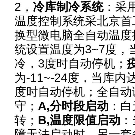
2
，
冷库制冷系统
：采
温度控制系统采北京首
换型微电脑全自动温度
统设置温度为3~7度，
冷，3度时自动停机；
为-11~-24度，当库内
度时自动停机；全自动
守；
A,分时段启动
：白
转；
B,温度限值启动
：
障无法启动时，另一套