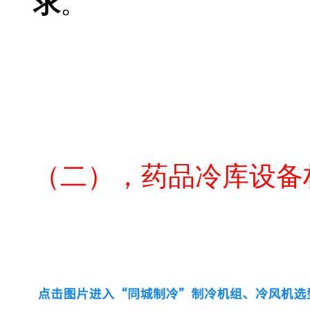
求
。
医药疫苗冷库设计公
医药疫苗冷库安装公
（二），药品冷库设备
药品冷库公司