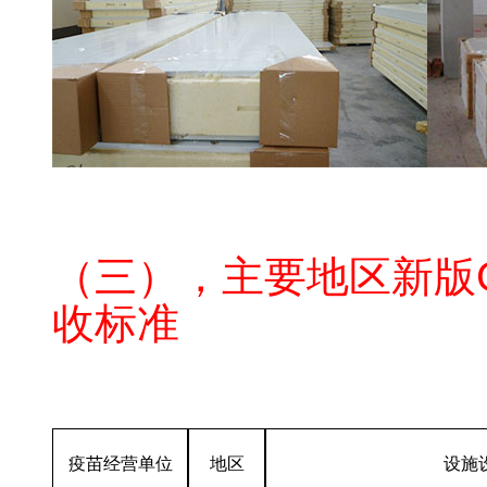
医药疫苗冷库认证标
（三），主要地区新版
收标准
GSP
医药冷库多少钱
疫苗经营单位
地区
设施