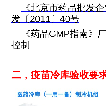
《北京市药品批发企
发〔2011
〕40
号
《药品GMP指南》
控制
疫苗批发企业现场检查
二，疫苗冷库验收要