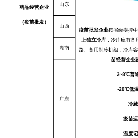
山东
药品经营企业
（疫苗批发）
山西
疫苗批发企业
按省级疾控中
上
独立冷库
，冷库应有备
湖南
路、备用制冷机组，冷库容
苗经营企业
2~8
℃普
-20
℃低
广东
冷藏
疫苗运
温度记