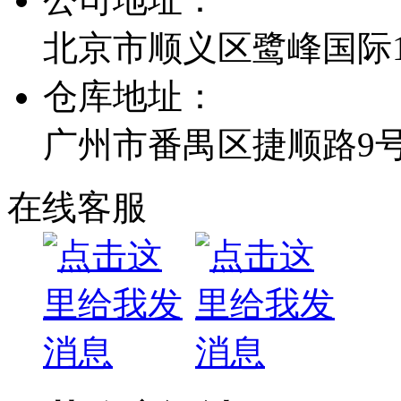
北京市顺义区鹭峰国际1栋
仓库地址：
广州市番禺区捷顺路9
在线客服