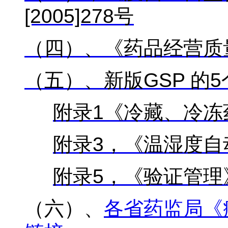
[2005]278
号
（四）、《药品经营质
（五）、新版GSP
的5
附录1
《冷藏、冷冻
附录3
，《温湿度自
附录5
，《验证管理
（六）、
各省药监局《