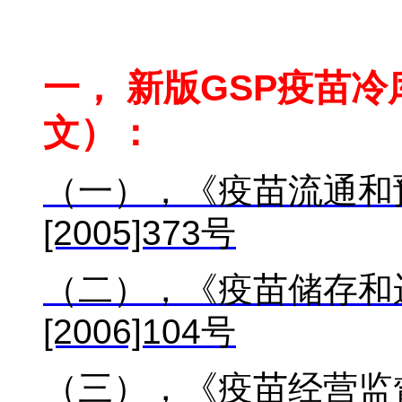
天津疫苗冷库公司
一， 新版GSP疫苗
文）：
（一），《疫苗流通和
[2005]373
号
（二），《疫苗储存和
[2006]104
号
（三），《疫苗经营监