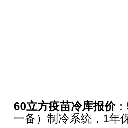
疫苗冷库报价
60
立方疫苗冷库报价
：
一备）制冷系统，1年