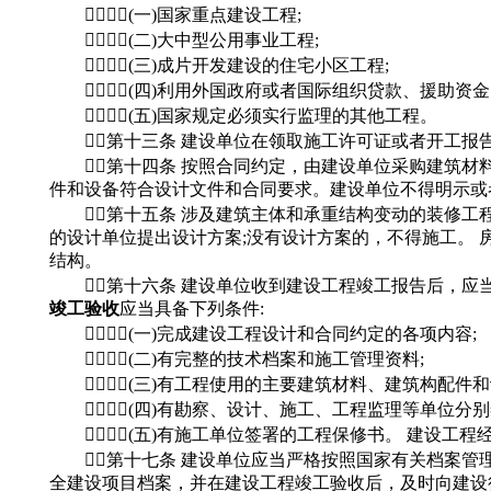
(一)国家重点建设工程;
(二)大中型公用事业工程;
(三)成片开发建设的住宅小区工程;
(四)利用外国政府或者国际组织贷款、援助资金
(五)国家规定必须实行监理的其他工程。
第十三条 建设单位在领取施工许可证或者开工报
第十四条 按照合同约定，由建设单位采购建筑材
件和设备符合设计文件和合同要求。建设单位不得明示或
第十五条 涉及建筑主体和承重结构变动的装修工
的设计单位提出设计方案;没有设计方案的，不得施工。
结构。
第十六条 建设单位收到建设工程竣工报告后，应
竣工验收
应当具备下列条件:
(一)完成建设工程设计和合同约定的各项内容;
(二)有完整的技术档案和施工管理资料;
(三)有工程使用的主要建筑材料、建筑构配件和
(四)有勘察、设计、施工、工程监理等单位分别
(五)有施工单位签署的工程保修书。 建设工程
第十七条 建设单位应当严格按照国家有关档案管
全建设项目档案，并在建设工程竣工验收后，及时向建设