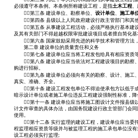
必须遵守本条例。本条例所称建设工程，是指
土木工程
、
第三条 建设单位、勘察单位、
设计单位
、
施工单
第四条 县级以上人民政府建设行政主管部门和其
第五条 从事建设工程活动，必须严格执行基本建设
及其有关部门不得超越权限审批建设项目或者擅自简化基
第六条 国家鼓励采用先进的科学技术和管理方法
第二章 建设单位的质量责任和义务
第七条 建设单位应当将工程发包给具有相应资质等
第八条 建设单位应当依法对工程建设项目的勘察
购进行招标。
第九条 建设单位必须向有关的勘察、设计、施工
真实、准确、齐全。
第十条 建设工程发包单位不得迫使承包方以低于
暗示设计单位或者施工单位违反工程建设强制性标准，降
第十一条 建设单位应当将施工图设计文件报县级
计文件审查的具体办法，由国务院建设行政主管部门会同
使用。
第十二条 实行监理的建设工程，建设单位应当委
程监理相应资质等级并与被监理工程的施工承包单位没有
设工程必须实行监理;