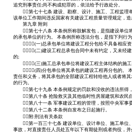
追究刑事责任;尚不构成犯罪的，依法给予行政处分。
第七十七条 建设、勘察、设计、施工、工程监理
该单位工作期间违反国家有关建设工程质量管理规定，造
第九章 附则
第七十八条 本条例所称肢解发包，是指建设单位
的承包单位的行为。 本条例所称违法分包，是指下列行为
(一)总承包单位将建设工程分包给不具备相应资
(二)建设工程总承包合同中未有约定，又未经
的;
(三)施工总承包单位将建设工程主体结构的施工
(四)分包单位将其承包的建设工程再分包的。
责任和义务，将其承包的全部建设工程转给他人或者将其
的行为。
第七十九条 本条例规定的罚款和没收的违法所得
第八十条 抢险救灾及其他临时性房屋建筑和农民
第八十一条 军事建设工程的管理，按照中央军事
第八十二条 本条例自发布之日起施行。
附:刑法有关条款
第一百三十七条 建设单位、设计单位、施工单位
事故，对直接责任人员处五年以下有期徒刑或者拘役，并