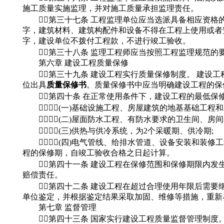
施工质量实施监理，并对施工质量承担监理责任。
第三十七条 工程监理单位应当选派具备相应资格的
字，建筑材料、建筑构配件和设备不得在工程上使用或者
字，建设单位不拨付工程款，不进行竣工验收。
第三十八条 监理工程师应当按照工程监理规范的
第六章 建设工程质量保修
第三十九条 建设工程实行质量保修制度。 建设工
位出具
质量保修书
。质量保修书中应当明确建设工程的保
第四十条 在正常使用条件下，建设工程的最低保修
(一)基础设施工程、房屋建筑的地基基础工程
(二)屋面防水工程、有防水要求的卫生间、房间
(三)供热与供冷系统，为2个采暖期、供冷期;
(四)电气管线、给排水管道、设备安装和装修工
程的保修期，自竣工验收合格之日起计算。
第四十一条 建设工程在保修范围和保修期限内发
赔偿责任。
第四十二条 建设工程在超过合理使用年限后需要
单位鉴定，并根据鉴定结果采取加固、维修等措施，重新
第七章 监督管理
第四十三条 国家实行建设工程质量监督管理制度。