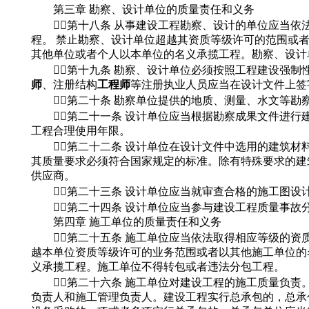
第三章 勘察、设计单位的质量责任和义务
第十八条 从事建设工程勘察、设计的单位应当依
程。 禁止勘察、设计单位超越其资质等级许可的范围或
其他单位或者个人以本单位的名义承揽工程。勘察、设计
第十九条 勘察、设计单位必须按照工程建设强制
师
、注册结构
工程师
等注册执业人员应当在设计文件上签
第二十条 勘察单位提供的地质、测量、水文等勘
第二十一条 设计单位应当根据勘察成果文件进行
工程合理使用年限。
第二十二条 设计单位在设计文件中选用的建筑材
其质量要求必须符合国家规定的标准。除有特殊要求的建
供应商。
第二十三条 设计单位应当就审查合格的施工图设
第二十四条 设计单位应当参与建设工程质量事故
第四章 施工单位的质量责任和义务
第二十五条 施工单位应当依法取得相应等级的资质
越本单位资质等级许可的业务范围或者以其他施工单位的
义承揽工程。施工单位不得转包或者违法分包工程。
第二十六条 施工单位对建设工程的施工质量负责。
负责人和施工管理负责人。建设工程实行总承包的，总承