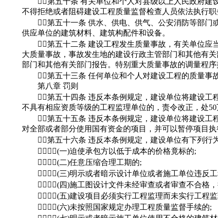
第五十条 有关单位和个人对县级以上人民政府建
不得拒绝或者阻碍建设工程质量监督检查人员依法执行职
第五十一条 供水、供电、供气、公安消防等部门
供应单位的建筑材料、建筑构配件和设备。
第五十二条 建设工程发生质量事故，有关单位应当
大质量事故，事故发生地的建设行政主管部门和其他有关
部门和其他有关部门报告。特别重大质量事故的调量程序
第五十三条 任何单位和个人对建设工程的质量事
第八章 罚则
第五十四条 违反本条例规定，建设单位将建设工
不具有相应资质等级的工程监理单位的，责令改正，处50
第五十五条 违反本条例规定，建设单位将建设工程肢
对全部或者部分使用国有资金的项目，并可以暂停项目执
第五十六条 违反本条例规定，建设单位有下列行为之
(一)迫使承包方以低于成本的价格竟标的;
(二)任意压缩合理工期的;
(三)明示或者暗示设计单位或者施工单位违反工
(四)施工图设计文件未经审查或者审查不合格，
(五)建设项目必须实行工程监理而未实行工程监
(六)未按照国家规定办理工程质量监督手续的;