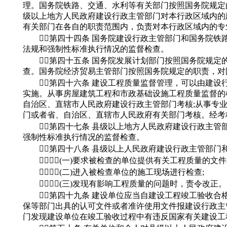
理。国务院铁路、交通、水利等有关部门按照国务院规定
级以上地方人民政府建设行政主管部门对本行政区域内的
有关部门在各自的职责范围内，负责对本行政区域内的专
第四十四条 国务院建设行政主管部门和国务院铁
法规和强制性标准执行情况的监督检查。
第四十五条 国务院发展计划部门按照国务院规定
查。国务院经济贸易主管部门按照国务院规定的职责，对
第四十六条 建设工程质量监督管理，可以由建设
实施。从事房屋建筑工程和市政基础设施工程质量监督的
自治区、直辖市人民政府建设行政主管部门考核;从事专
门或者省、自治区、直辖市人民政府有关部门考核。经考
第四十七条 县级以上地方人民政府建设行政主管
强制性标准执行情况的监督检查。
第四十八条 县级以上人民政府建设行政主管部门和
(一)要求被检查的单位提供有关工程质量的文件
(二)进入被检查单位的施工现场进行检查;
(三)发现有影响工程质量的问题时，责令改正。
第四十九条 建设单位应当自建设工程竣工验收合格
保等部门出具的认可文件或者准许使用文件报建设行政主
门发现建设单位在竣工验收过程中有违反国家有关建设工