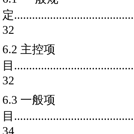
定.........................................
32
6.2 主控项
目.........................................
32
6.3 一般项
目.........................................
34