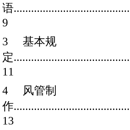
语.........................................
9
3 基本规
定.........................................
11
4 风管制
作.........................................
13