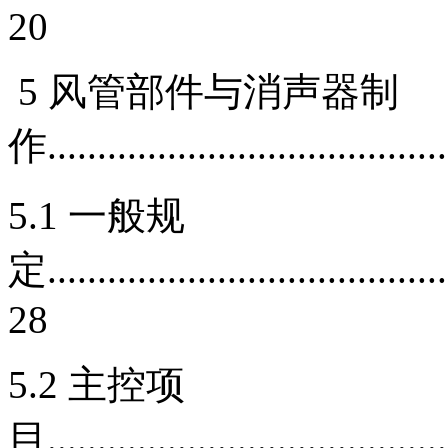
20
5 风管部件与消声器制
作........................................
5.1 一般规
定.........................................
28
5.2 主控项
目.........................................