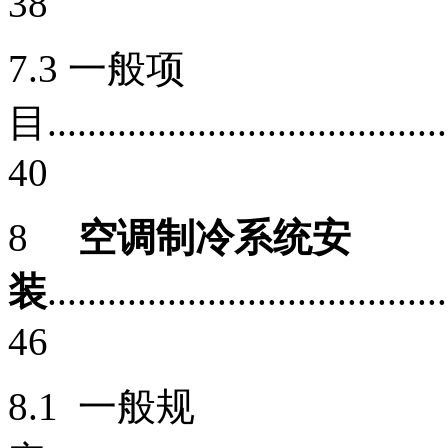
38
7.3 一般项
目.........................................
40
8
空调制冷系统安
装
........................................
46
8.1 一般规