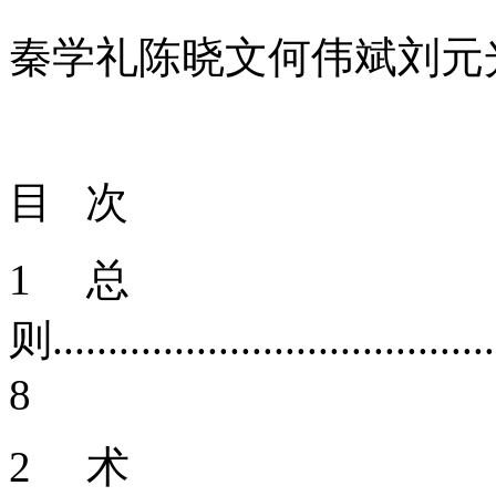
秦学礼陈晓文何伟斌刘元
目
次
1 总
则.........................................
8
2 术