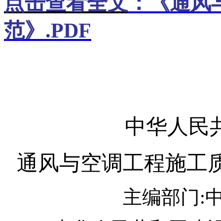
点击查看全文
：《通风
范》
.PDF
中华人民
通风与空调工程施工
主编部门: