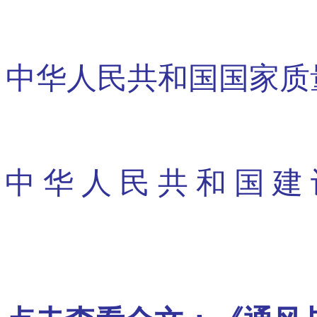
中华人民共和国国家质
中 华 人 民 共 和 国 建