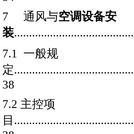
7 通风与
空调设备安
装
.......................................
7.1 一般规
定.........................................
38
7.2 主控项
目.........................................