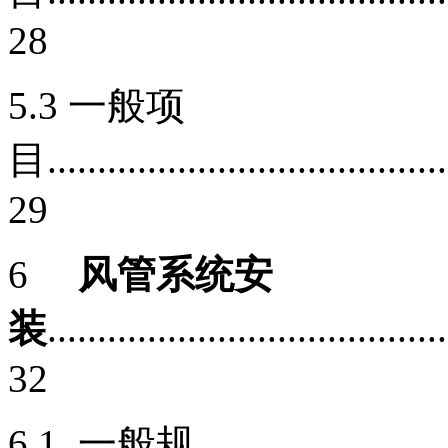
28
5.3 一般项
目.........................................
29
6
风管系统安
装
........................................
32
6.1 一般规