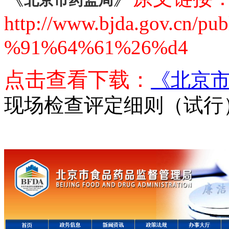
北京市药监局
http://www.bjda.gov.cn/p
%91%64%61%26%d4
点击查看下载：
《北京
现场检查评定细则（试行