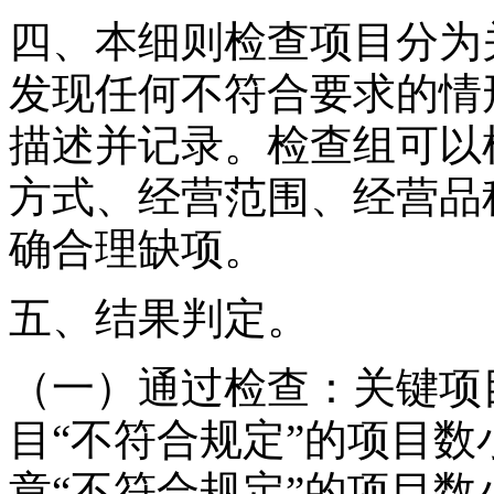
四、本细则检查项目分为
发现任何不符合要求的情
描述并记录。检查组可以
方式、经营范围、经营品
确合理缺项。
五、结果判定。
（一）通过检查：关键项
目“不符合规定”的项目
章“不符合规定”的项目数