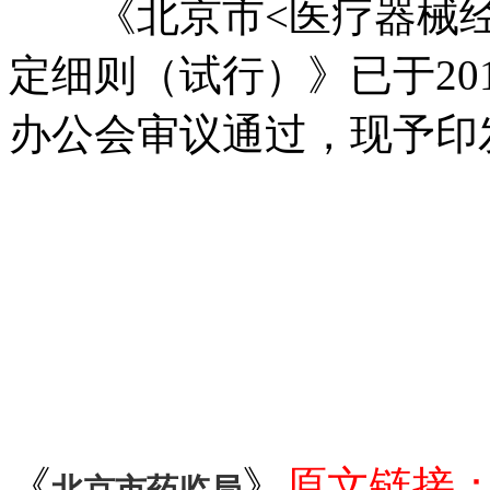
《北京市
<
医疗器械
定细则（试行）》已于
20
办公会审议通过，现予印
北京市食
20
《
》
原文链接