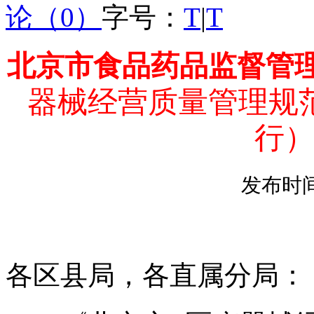
论（0）
字号：
T
|
T
北京市食品药品监督管
器械经营质量管理规
行
发布时
各区县局，各直属分局：