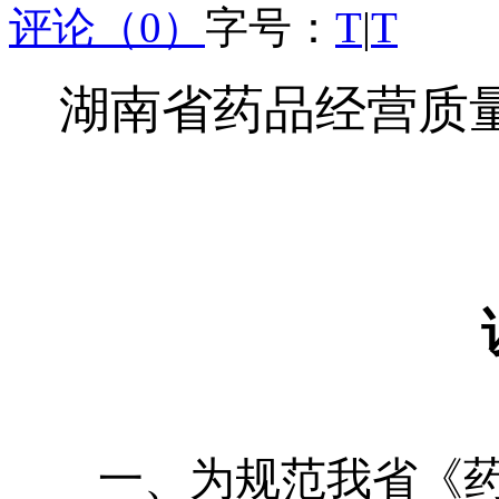
评论（0）
字号：
T
|
T
湖南省药品经营质
一、为规范我省《药