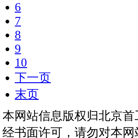
6
7
8
9
10
下一页
末页
本网站信息版权归北京首
经书面许可，请勿对本网