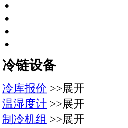
冷链设备
冷库报价
>>展开
温湿度计
>>展开
制冷机组
>>展开