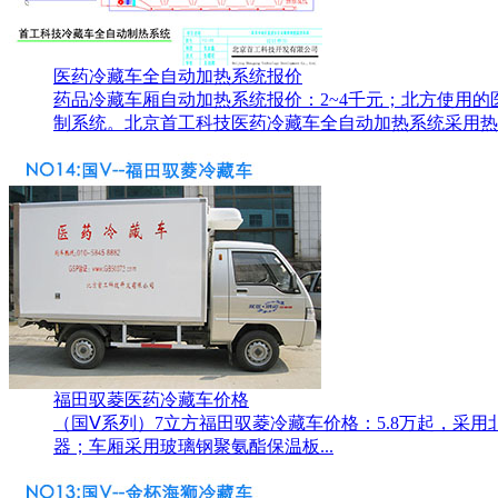
医药冷藏车全自动加热系统报价
药品冷藏车厢自动加热系统报价：2~4千元；北方使用的
制系统。北京首工科技医药冷藏车全自动加热系统采用热回
福田驭菱医药冷藏车价格
（国Ⅴ系列）7立方福田驭菱冷藏车价格：5.8万起，采
器；车厢采用玻璃钢聚氨酯保温板...