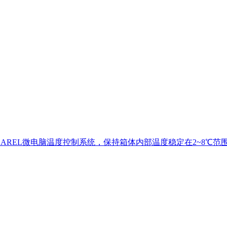
CAREL微电脑温度控制系统，保持箱体内部温度稳定在2~8℃