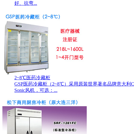
好、抗弯...
2~8℃医药冷藏柜
GSP医药冷藏柜（2~8℃）采用原装世界著名品牌意大利
Sonic风机，可选：...