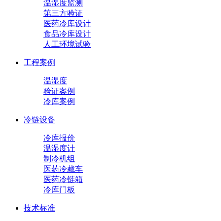
温湿度监测
第三方验证
医药冷库设计
食品冷库设计
人工环境试验
工程案例
温湿度
验证案例
冷库案例
冷链设备
冷库报价
温湿度计
制冷机组
医药冷藏车
医药冷链箱
冷库门板
技术标准