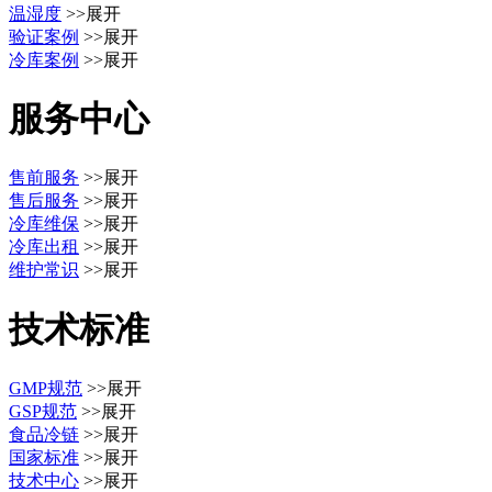
温湿度
>>展开
验证案例
>>展开
冷库案例
>>展开
服务中心
售前服务
>>展开
售后服务
>>展开
冷库维保
>>展开
冷库出租
>>展开
维护常识
>>展开
技术标准
GMP规范
>>展开
GSP规范
>>展开
食品冷链
>>展开
国家标准
>>展开
技术中心
>>展开