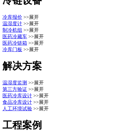
冷链设备
冷库报价
>>展开
温湿度计
>>展开
制冷机组
>>展开
医药冷藏车
>>展开
医药冷链箱
>>展开
冷库门板
>>展开
解决方案
温湿度监测
>>展开
第三方验证
>>展开
医药冷库设计
>>展开
食品冷库设计
>>展开
人工环境试验
>>展开
工程案例