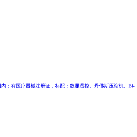
范围内；有医疗器械注册证，标配：数显温控、丹佛斯压缩机、Bi-