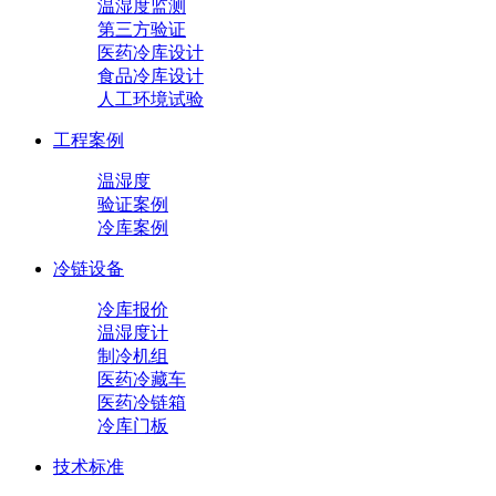
温湿度监测
第三方验证
医药冷库设计
食品冷库设计
人工环境试验
工程案例
温湿度
验证案例
冷库案例
冷链设备
冷库报价
温湿度计
制冷机组
医药冷藏车
医药冷链箱
冷库门板
技术标准