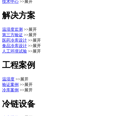
技术中心
>>展开
解决方案
温湿度监测
>>展开
第三方验证
>>展开
医药冷库设计
>>展开
食品冷库设计
>>展开
人工环境试验
>>展开
工程案例
温湿度
>>展开
验证案例
>>展开
冷库案例
>>展开
冷链设备