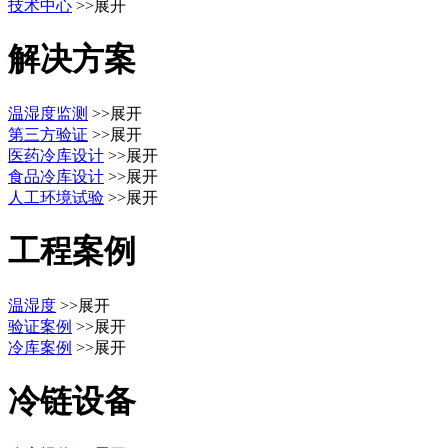
技术中心
>>展开
解决方案
温湿度监测
>>展开
第三方验证
>>展开
医药冷库设计
>>展开
食品冷库设计
>>展开
人工环境试验
>>展开
工程案例
温湿度
>>展开
验证案例
>>展开
冷库案例
>>展开
冷链设备