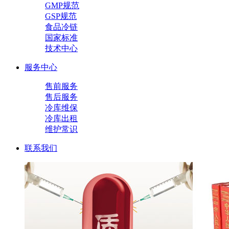
GMP规范
GSP规范
食品冷链
国家标准
技术中心
服务中心
售前服务
售后服务
冷库维保
冷库出租
维护常识
联系我们