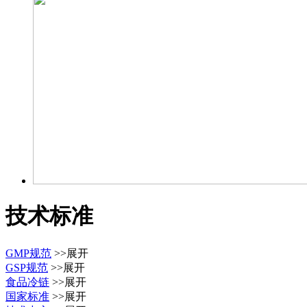
技术标准
GMP规范
>>展开
GSP规范
>>展开
食品冷链
>>展开
国家标准
>>展开