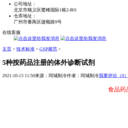
公司地址：
北京市顺义区鹭峰国际1栋2-801
仓库地址：
广州市番禺区捷顺路9号
在线客服
主页
>
技术标准
>
GSP规范
>
5种按药品注册的体外诊断试剂
2021-10-13 11:50
来源：同城制冷
作者：同城制冷
我要评论（0
食品药