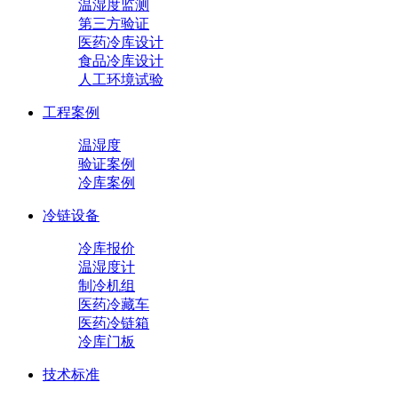
温湿度监测
第三方验证
医药冷库设计
食品冷库设计
人工环境试验
工程案例
温湿度
验证案例
冷库案例
冷链设备
冷库报价
温湿度计
制冷机组
医药冷藏车
医药冷链箱
冷库门板
技术标准