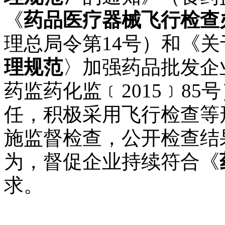
《
药品医疗器械飞行检查
理总局令第
14
号）和《关
理规范
〉加强药品批发企
药监药化监﹝
2015
﹞
85
号
任，积极采用飞行检查等
施监督检查，公开检查结
为，督促企业持续符合《
求。