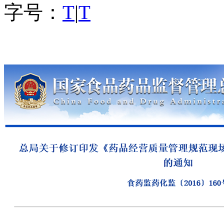
字号：
T
|
T