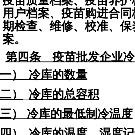
疫苗质量档案、疫苗养护
用户档案、疫苗购进合同
期检查、维修、校准、保
案。
第四条
疫苗批发企业冷
一）
冷库
的数量
二）
冷库
的总容积
三）
冷库
的最低制冷温度
四）
冷库
的温度、湿度记