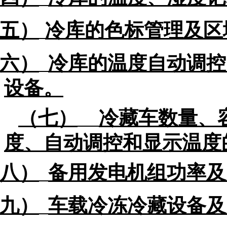
五）
冷库
的色标管理及区
六）
冷库
的温度自动调控
设备。
（七）
冷藏车
数量、
度、自动调控和显示温度
八）
备用发电机组功率及
九）
车载冷冻冷藏设备
及