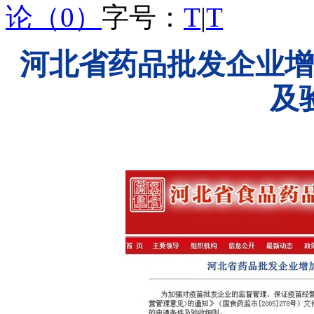
论（0）
字号：
T
|
T
河北省药品批发企业增
及