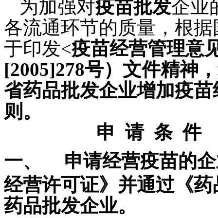
为加强对
疫苗批发
企业
各流通环节的质量，根据
于印发<
疫苗经营管理意
[2005]278号）文件
省药品批发企业增加疫苗
则。
申 请 条 件
一、
申请
经营疫苗
的企
经营许可证》并通过《药
药品批发企业。