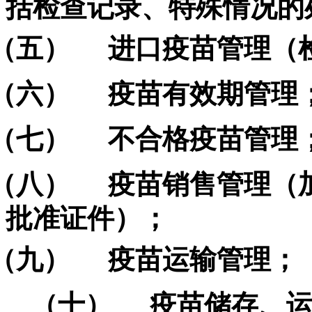
括检查记录、特殊情况的
（五）
进口疫苗管理（
（六）
疫苗有效期管理
（七）
不合格疫苗管理
（八）
疫苗销售管理（
批准证件）；
（九）
疫苗运输管理；
（十）
疫苗储存、