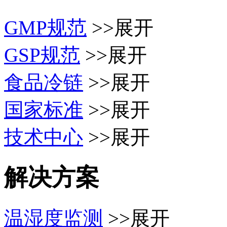
GMP规范
>>展开
GSP规范
>>展开
食品冷链
>>展开
国家标准
>>展开
技术中心
>>展开
解决方案
温湿度监测
>>展开