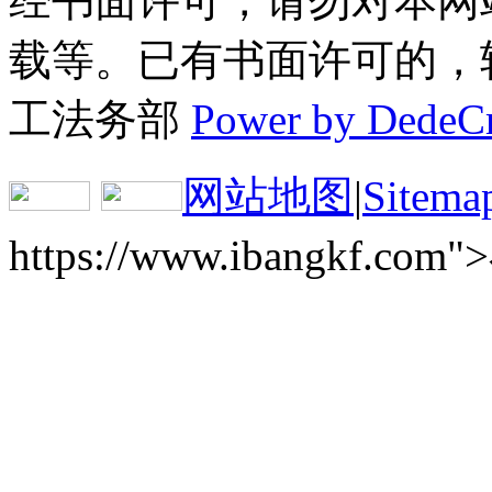
经书面许可，请勿对本网
载等。已有书面许可的，转载
工法务部
Power by DedeC
网站地图
|
Sitema
https://www.ibangkf.