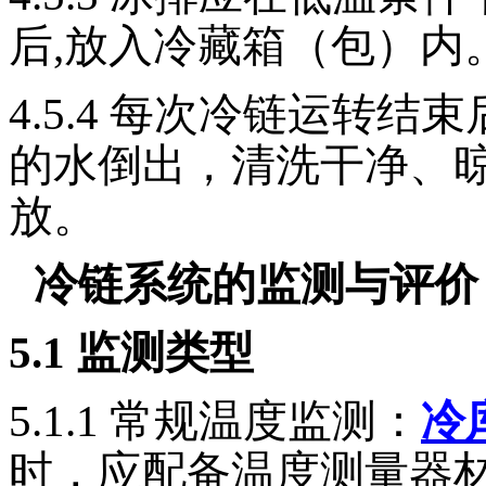
后,放入冷藏箱（包）内
4.5.4
每次冷链运转结束
的水倒出，清洗干净、
放。
5
冷链系统的监测与评价
5.1
监测类型
5.1.1
常规温度监测：
冷
时，应配备温度测量器