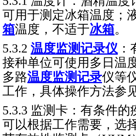
5.3.1
温度计：酒精温度
可用于测定冰箱温度；
箱
温度，不适于
冰箱
。
5.3.2
温度监测记录仪
：
接种单位可使用多日温
多路
温度监测记录
仪等
工作，具体操作方法参
5.3.3
监测卡：有条件的
可以根据工作需要，选择