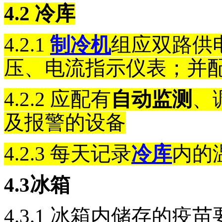
4.2
冷库
4.2.1
制冷机
组应双路供
压、电流指示仪表；并
4.2.2
应配有
自动监测
、
及报警的设备
4.2.3
每天记录
冷库
内的
4.3
冰箱
4.3.1
冰箱内储存的疫苗