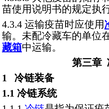
苗使用说明书的规定执
4.3.4
运输疫苗时应使用
输。未配冷藏车的单位
藏箱
中运输。
第三章
1
冷链装备
1.1
冷链系统
1.1.1
冷链
是指为保证疫