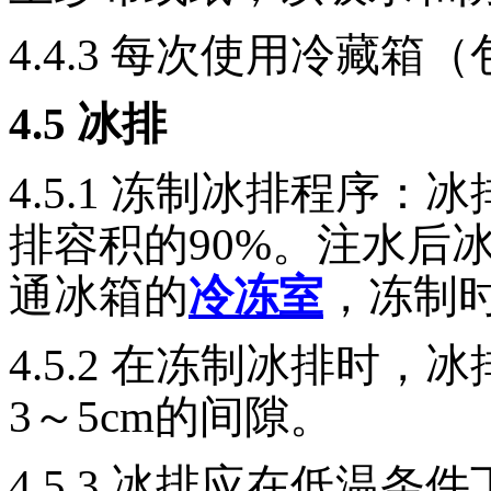
4.4.3
每次使用冷藏箱（
4.5
冰排
4.5.1
冻制冰排程序：冰
排容积的90%。注水后
通冰箱的
冷冻室
，冻制时
4.5.2
在冻制冰排时，冰
3～5cm的间隙。
4.5.3
冰排应在低温条件