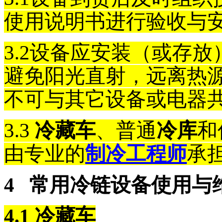
使用说明书进行验收与
3.2
设备应安装（或存放
避免阳光直射，远离热
不可与其它设备或电器
3.3
冷藏车
、普通
冷库
和
由专业的
制冷工程师
承
4
常用冷链设备使用与
4.1
冷藏车