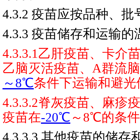
4.3.2
疫苗应按品种、批
4.3.3
疫苗储存和运输的
4.3.3.1
乙肝疫苗、卡介
乙脑灭活疫苗、A群流脑
～8
℃
条件下运输和避光
4.3.3.2
脊灰疫苗、麻疹
疫苗在
-20
℃
～8℃的条
4.3.3.3
其他疫苗的储存