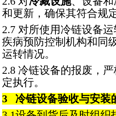
2.6
对
冷藏设施
、设备和
和更新，确保其符合规
2.7
对所使用冷链设备运
疾病预防控制机构和同
运转情况。
2.8
冷链设备的报废，严
定执行。
3
冷链设备验收与安装
3.1
设备到货后及时组织