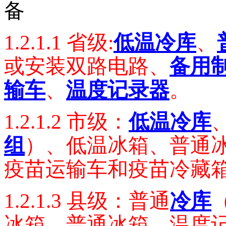
备
1.2.1.1
省级:
低温冷库
、
或安装双路电路、
备用
输车
、
温度记录器
。
1.2.1.2
市级：
低温冷库
组
）、低温冰箱、普通
疫苗运输车和疫苗冷藏
1.2.1.3
县级：普通
冷库
冰箱、普通冰箱、温度