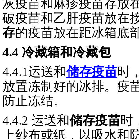
灰疫苗和麻疹疫苗存放
破疫苗和乙肝疫苗放在
存
的疫苗放在距冰箱底部
4.4
冷藏箱和冷藏包
4.4.1
运送和
储存疫苗
时
放置冻制好的冰排。疫
防止冻结。
4.4.2
运送和
储存疫苗
时
上纱布或纸，以吸水和