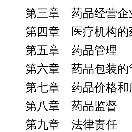
第三章 药品经营企
第四章 医疗机构的
第五章 药品管理
第六章 药品包装的
第七章 药品价格和
第八章 药品监督
第九章 法律责任