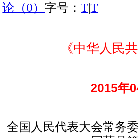
论（0）
字号：
T
|
T
《中华人民共
2015
年0
全国人民代表大会常务