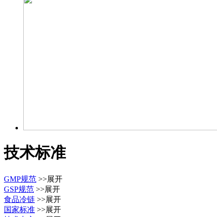
技术标准
GMP规范
>>展开
GSP规范
>>展开
食品冷链
>>展开
国家标准
>>展开