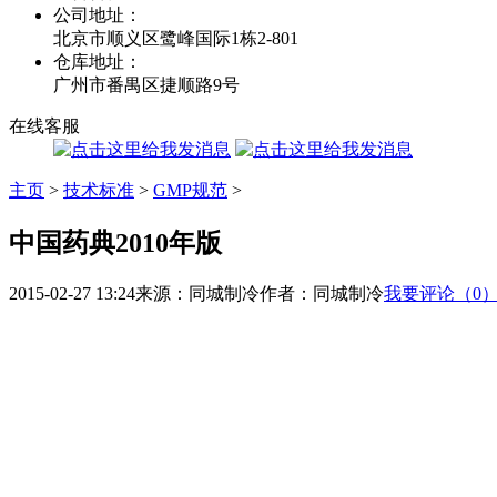
公司地址：
北京市顺义区鹭峰国际1栋2-801
仓库地址：
广州市番禺区捷顺路9号
在线客服
主页
>
技术标准
>
GMP规范
>
中国药典2010年版
2015-02-27 13:24
来源：同城制冷
作者：同城制冷
我要评论（0