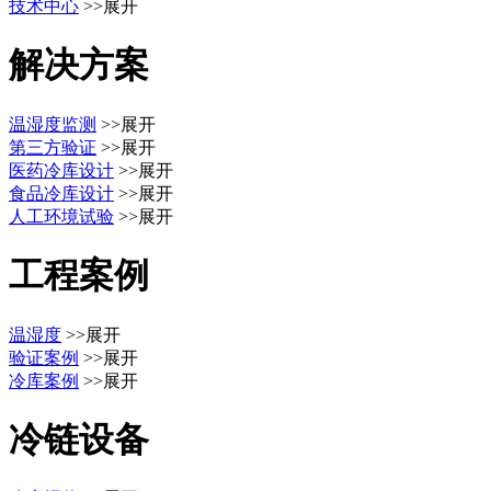
技术中心
>>展开
解决方案
温湿度监测
>>展开
第三方验证
>>展开
医药冷库设计
>>展开
食品冷库设计
>>展开
人工环境试验
>>展开
工程案例
温湿度
>>展开
验证案例
>>展开
冷库案例
>>展开
冷链设备