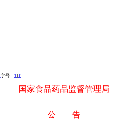
）
字号：
T
|
T
国家食品药品监督管理局
公 告