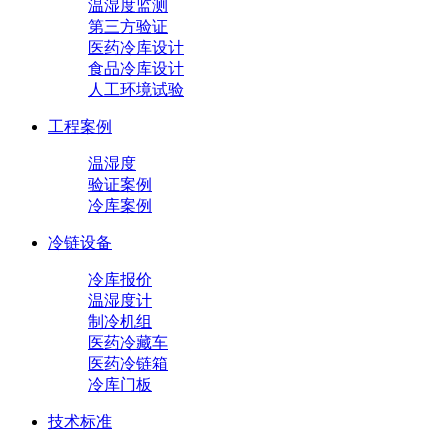
温湿度监测
第三方验证
医药冷库设计
食品冷库设计
人工环境试验
工程案例
温湿度
验证案例
冷库案例
冷链设备
冷库报价
温湿度计
制冷机组
医药冷藏车
医药冷链箱
冷库门板
技术标准