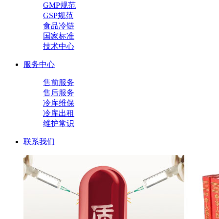
GMP规范
GSP规范
食品冷链
国家标准
技术中心
服务中心
售前服务
售后服务
冷库维保
冷库出租
维护常识
联系我们