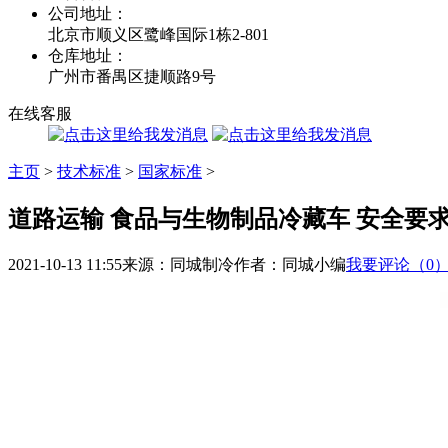
公司地址：
北京市顺义区鹭峰国际1栋2-801
仓库地址：
广州市番禺区捷顺路9号
在线客服
主页
>
技术标准
>
国家标准
>
道路运输 食品与生物制品冷藏车 安全要
2021-10-13 11:55
来源：同城制冷
作者：同城小编
我要评论（0