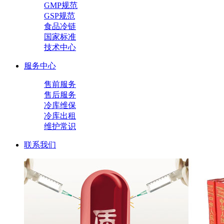
GMP规范
GSP规范
食品冷链
国家标准
技术中心
服务中心
售前服务
售后服务
冷库维保
冷库出租
维护常识
联系我们