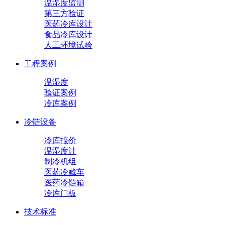
温湿度监测
第三方验证
医药冷库设计
食品冷库设计
人工环境试验
工程案例
温湿度
验证案例
冷库案例
冷链设备
冷库报价
温湿度计
制冷机组
医药冷藏车
医药冷链箱
冷库门板
技术标准