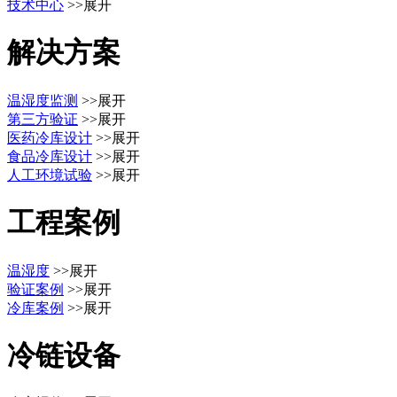
技术中心
>>展开
解决方案
温湿度监测
>>展开
第三方验证
>>展开
医药冷库设计
>>展开
食品冷库设计
>>展开
人工环境试验
>>展开
工程案例
温湿度
>>展开
验证案例
>>展开
冷库案例
>>展开
冷链设备