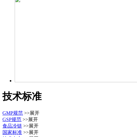
技术标准
GMP规范
>>展开
GSP规范
>>展开
食品冷链
>>展开
国家标准
>>展开