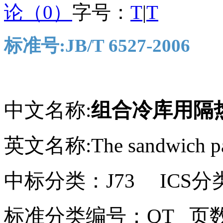
论（0）
字号：
T
|
T
标准号
:JB/T 6527-2006
中文名称
:
组合冷库用隔
英文名称
:The sandwich pa
中标分类：
J73 ICS
分
标准分类编号：
QT
页