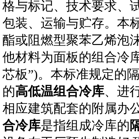
格与标记、技术要求、
包装、运输与贮存。本
酯或阻燃型聚苯乙烯泡
他材料为面板的组合冷
芯板”
)
。本标准规定的
的
高低温组合冷库
、进
相应建筑配套的附属办
合冷库
是指组成冷库的