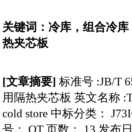
关键词：冷库，组合冷库
热夹芯板
[文章摘要]
标准号 :JB/T 
用隔热夹芯板 英文名称 :The sand
cold store 中标分类： J
号： QT 页数： 13 发布日期