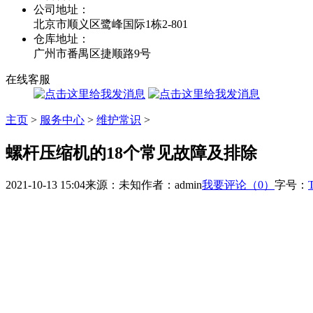
公司地址：
北京市顺义区鹭峰国际1栋2-801
仓库地址：
广州市番禺区捷顺路9号
在线客服
主页
>
服务中心
>
维护常识
>
螺杆压缩机的18个常见故障及排除
2021-10-13 15:04
来源：未知
作者：admin
我要评论（0）
字号：