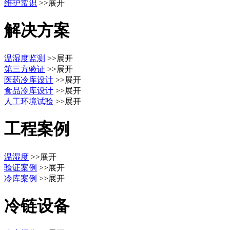
维护常识
>>展开
解决方案
温湿度监测
>>展开
第三方验证
>>展开
医药冷库设计
>>展开
食品冷库设计
>>展开
人工环境试验
>>展开
工程案例
温湿度
>>展开
验证案例
>>展开
冷库案例
>>展开
冷链设备