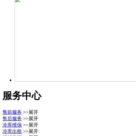
服务中心
售前服务
>>展开
售后服务
>>展开
冷库维保
>>展开
冷库出租
>>展开