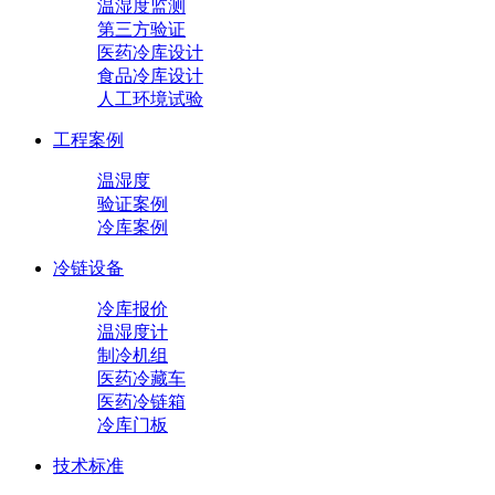
温湿度监测
第三方验证
医药冷库设计
食品冷库设计
人工环境试验
工程案例
温湿度
验证案例
冷库案例
冷链设备
冷库报价
温湿度计
制冷机组
医药冷藏车
医药冷链箱
冷库门板
技术标准