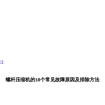
T
|
T
螺杆压缩机的
个常见故障原因及排除方法
18