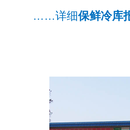
……详细
保鲜冷库
苹果保鲜库安装