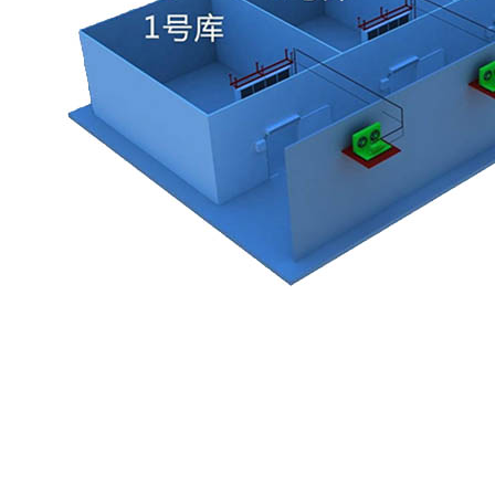
保鲜库安装