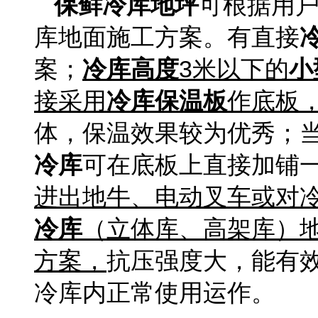
保鲜冷库地坪
可根据用
库地面施工方案。有直接
案；
冷库高度
3米以下的
小
接采用
冷库保温板
作底板
体，保温效果较为优秀；
冷库
可在底板上直接加铺
进出地牛、电动叉车或对
冷库
（立体库、高架库）
方案，
抗压强度大，能有
冷库内正常使用运作。