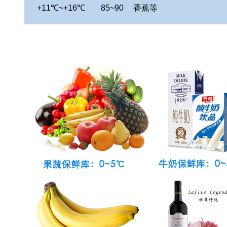
+11
℃~+16℃
85~90
香蕉等
鸡蛋保鲜库设计