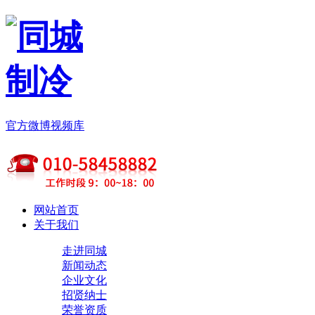
官方微博
视频库
网站首页
关于我们
走进同城
新闻动态
企业文化
招贤纳士
荣誉资质