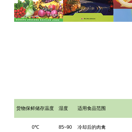
保鲜冷库的温度要求
货物保鲜储存温度
湿度
适用食品范围
0
℃
85~90
冷却后的肉禽