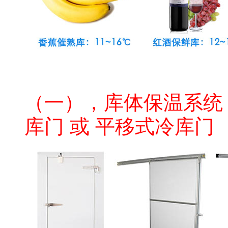
水果保鲜冷库公司
（一），库体保温系统：
库门 或 平移式冷库门