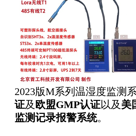
2023版M系列温湿度监测
证
及
欧盟GMP认证
以及
美
监测记录报警系统
。