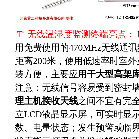
T1无线温湿度监测终端亮点：
用免费使用的470MHz无线
距离200米，使用低速率时室
装方便，
主要应用于
大型高架
注意：无线信号容易受到密封
理主机接收天线
之间不宜有完
立LCD液晶显示屏，可实时显
数、电量状态；发生预警或临界