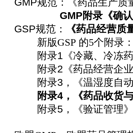
GMP规范：《药品生产质
GMP
附录《确认
GSP规范：
《药品经营质
新版
的
个附录
GSP
5
附录1《冷藏、冷冻
附录2《药品经营企
附录3，《温湿度自
附录4
，《药品收货
附录5，《验证管理