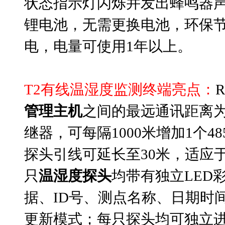
状态指示灯闪烁并发出蜂鸣器
锂电池，无需更换电池，环保
电，电量可使用1年以上。
gmp
有线温湿度记录仪
T2有线温湿度监测终端亮点：
管理主机
之间的最远通讯距离为1
继器，可每隔1000米增加1个
探头引线可延长至30米，适应
只
温湿度探头
均带有独立LED
据、ID号、测点名称、日期时
更新模式；每只探头均可独立进