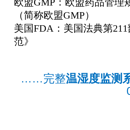
欧盟
GMP
：欧盟药品管理
（简称
欧盟
GMP
）
美国
FDA
：美国法典第
211
范》
GSP
温湿度监测系统公司
……完整
温湿度监测
北京温湿度监测系统价格