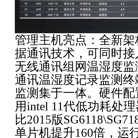
管理主机亮点：全新架
据通讯技术，可同时接入
无线通讯组网温湿度监
通讯温湿度记录监测终
监测集于一体。硬件配置
用intel 11代低功
比2015版SG6118\S
单片机提升160倍，运