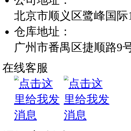
北京市顺义区鹭峰国际1栋
仓库地址：
广州市番禺区捷顺路9
在线客服