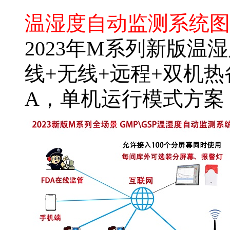
药品温湿度监测系统公司
温湿度自动监测系统图
2023
年
M
系列新版温湿
线
+
无线
+
远程
+
双机热
A，单机运行模式方案