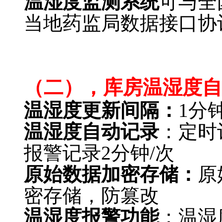
温湿度监测系统
可与全
当地药监局数据接口协
GSP
温湿度监测系统软件
（二），库房温湿度自
温湿度
更新间隔：
1分
温湿度自动记录
：定时
报警记录2分钟/次
原始数据加密存储：
原
密存储，防篡改
温湿度报警功能
：温湿