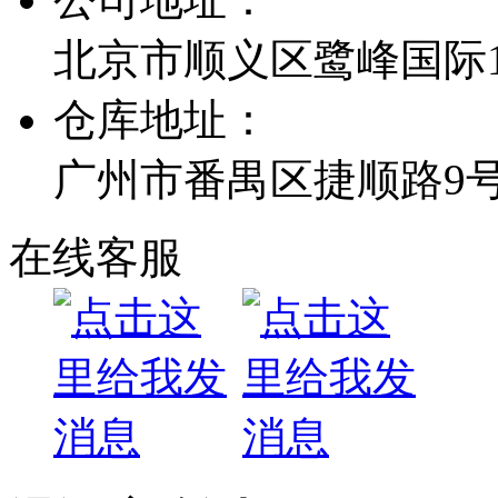
北京市顺义区鹭峰国际1栋
仓库地址：
广州市番禺区捷顺路9
在线客服