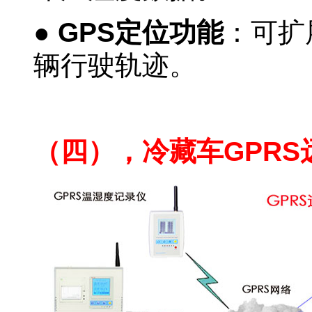
●
GPS定位功能
：可扩
辆行驶轨迹。
温湿度报警记录仪
（四），冷藏车GPR