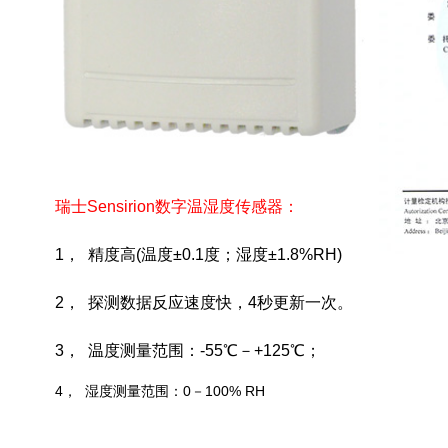
瑞士Sensirion数字温湿度传感器：
1
， 精度高(
温度±0.1度；湿度±1.8%RH
)
2
， 探测数据反应速度快，4秒更新一次。
3
， 温度测量范围：-55℃－+125℃；
4
， 湿度测量范围：0－100% RH