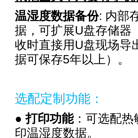
温湿度数据备份
:
内部存
据
，可扩展
U
盘存储器
收时直接用U盘
现场导
据可保存
5
年以上
）。
温湿度打印记录仪
选配定制功能：
●
打印功能
：可选配热
印温湿度数据。