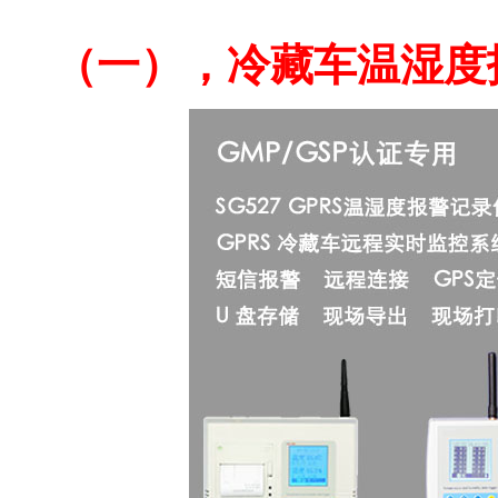
车载远程温湿度记录仪
（一），冷藏车温湿度