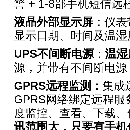
警 + 1-8部手机短信远
液晶外部显示屏
：仪表
显示日期、时间及温湿
UPS
不间断电源
：
温湿
源，并
带有不间断电源
GPRS
远程监测：
集成
GPRS网络绑定远程服
度监控、
查看、下载、
讯范围大，只要有手机