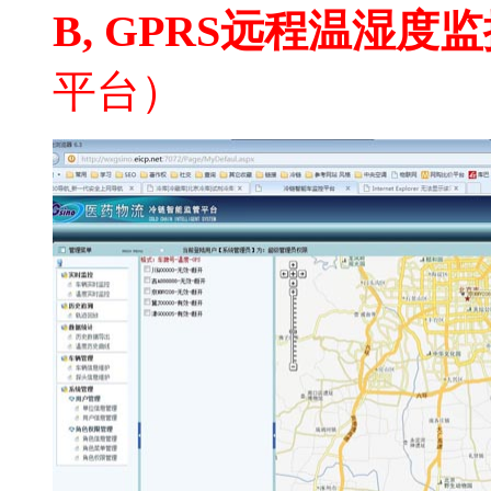
B, GPRS
远程温湿度监
平台）