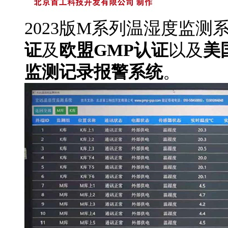
2023版M系列温湿度监测
证
及
欧盟GMP认证
以及
美
监测记录报警系统
。