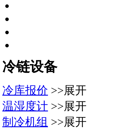
冷链设备
冷库报价
>>展开
温湿度计
>>展开
制冷机组
>>展开