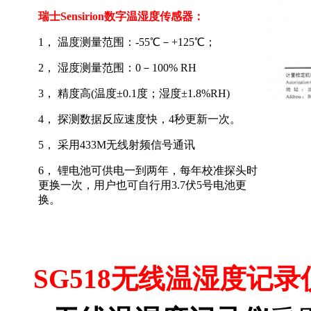
瑞士Sensirion数字温湿度传感器：
1
， 温度测量范围：-55℃－+125℃；
2
， 湿度测量范围：0－100% RH
3
， 精度高(
温度±0.1度；湿度±1.8%RH
)
4
， 探测数据反应速度快，4秒更新一次。
5
， 采用433M无线射频信号通讯
6
， 锂电池可供电一到两年，每年校准探头时
更换一次，用户也可自行用3.7伏5号电池更
换。
无线温湿度计
SG518
无线温湿度记录