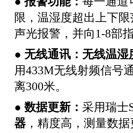
●
报警功能：
每一通道
限，温湿度超出上下限
声光报警，并
向1-8
●
无线通讯：无线温湿
用433M无线射频信
离300米
。
●
数据更新：
采用瑞士Sen
器
，精度高，
测量数据