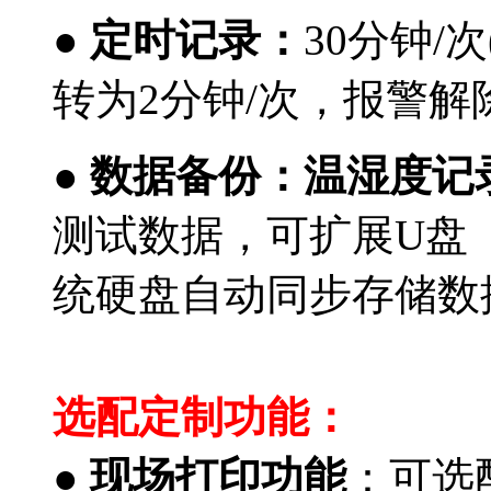
●
定时记录：
30分钟/
转为2分钟/次，报警
●
数据备份：
温湿度记
测试数据，可扩展
U
盘
统硬盘自动同步存储数
北京无线温湿度记录仪
选配定制功能：
●
现场打印功能
：可选