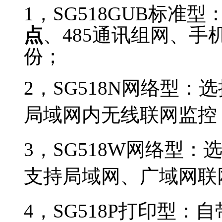
1
，SG518GUB标准型
点
、485通讯组网、手
份；
2
，SG518N网络型：
选
局域网内无线联网监控
3
，SG518W网络型：
选
支持局域网、广域网联
4
，SG518P打印型：自