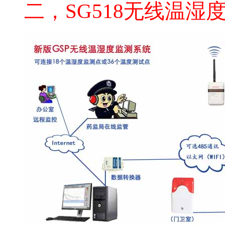
二，SG518无线温