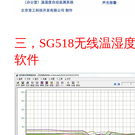
无线温湿度系统
三，SG518无线温
软件