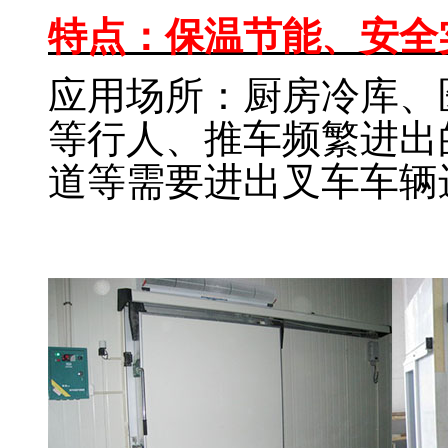
特点：保温节能、安全
应用场所：厨房冷库、
等行人、推车频繁进出
道等需要进出叉车车辆
手动平移冷库门