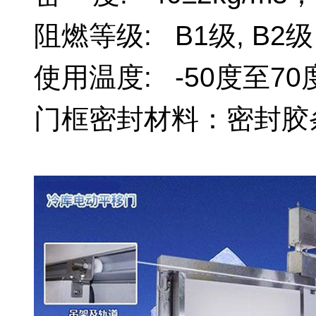
阻燃等级: B1级, B2
使用温度: -50度至70
门框密封材料：密封胶
冷库保温门