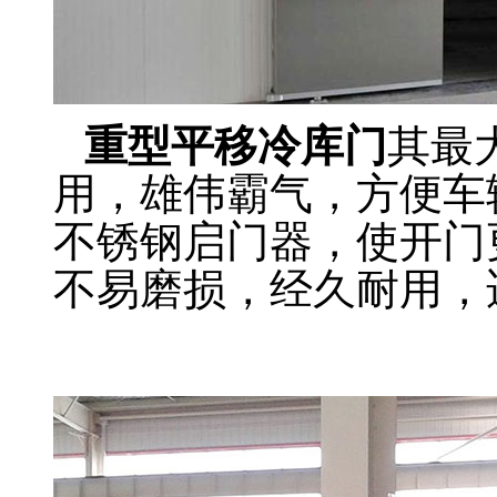
重型平移冷库门
其最
用，雄伟霸气，方便车
不锈钢启门器，使开门
不易磨损，经久耐用，
北京冷库门厂家