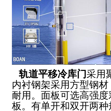
轨道平移冷库门
采用
内衬钢架采用方型钢材
耐用。面板可选高强度
板。有单开和双开两种