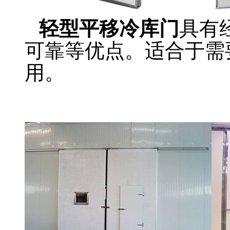
轻型平移冷库门
具有
可靠等优点。适合于需
用。
冷库侧拉门