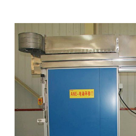
聚氨酯电动平移保温门