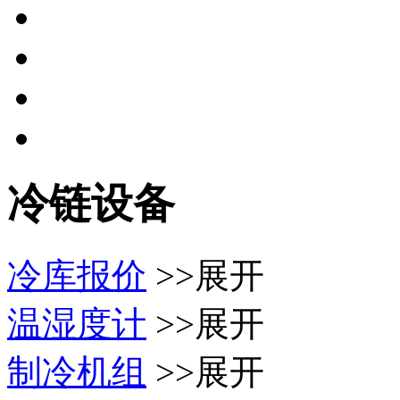
冷链设备
冷库报价
>>展开
温湿度计
>>展开
制冷机组
>>展开