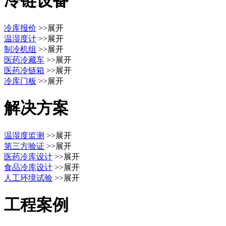
冷链设备
冷库报价
>>展开
温湿度计
>>展开
制冷机组
>>展开
医药冷藏车
>>展开
医药冷链箱
>>展开
冷库门板
>>展开
解决方案
温湿度监测
>>展开
第三方验证
>>展开
医药冷库设计
>>展开
食品冷库设计
>>展开
人工环境试验
>>展开
工程案例