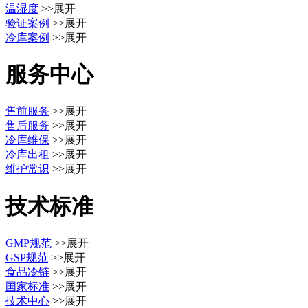
温湿度
>>展开
验证案例
>>展开
冷库案例
>>展开
服务中心
售前服务
>>展开
售后服务
>>展开
冷库维保
>>展开
冷库出租
>>展开
维护常识
>>展开
技术标准
GMP规范
>>展开
GSP规范
>>展开
食品冷链
>>展开
国家标准
>>展开
技术中心
>>展开