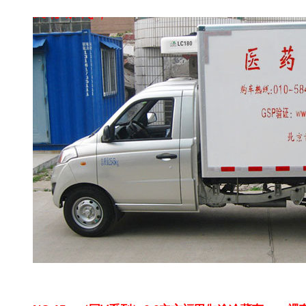
国5冷藏车报价