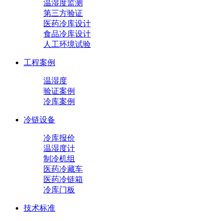
温湿度监测
第三方验证
医药冷库设计
食品冷库设计
人工环境试验
工程案例
温湿度
验证案例
冷库案例
冷链设备
冷库报价
温湿度计
制冷机组
医药冷藏车
医药冷链箱
冷库门板
技术标准