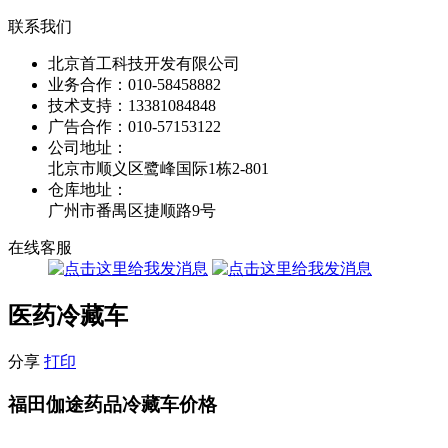
联系我们
北京首工科技开发有限公司
业务合作：
010-58458882
技术支持：
13381084848
广告合作：
010-57153122
公司地址：
北京市顺义区鹭峰国际1栋2-801
仓库地址：
广州市番禺区捷顺路9号
在线客服
医药冷藏车
分享
打印
福田伽途药品冷藏车价格
福田伽途冷藏车