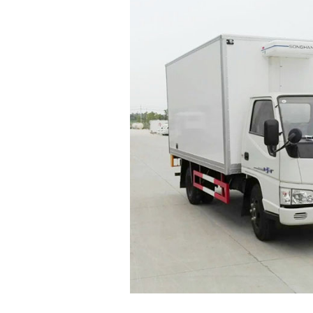
江铃冷藏车