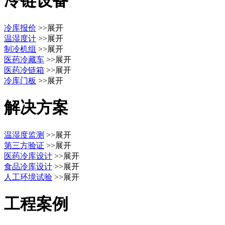
冷链设备
冷库报价
>>展开
温湿度计
>>展开
制冷机组
>>展开
医药冷藏车
>>展开
医药冷链箱
>>展开
冷库门板
>>展开
解决方案
温湿度监测
>>展开
第三方验证
>>展开
医药冷库设计
>>展开
食品冷库设计
>>展开
人工环境试验
>>展开
工程案例