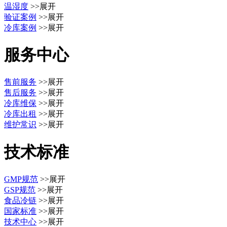
温湿度
>>展开
验证案例
>>展开
冷库案例
>>展开
服务中心
售前服务
>>展开
售后服务
>>展开
冷库维保
>>展开
冷库出租
>>展开
维护常识
>>展开
技术标准
GMP规范
>>展开
GSP规范
>>展开
食品冷链
>>展开
国家标准
>>展开
技术中心
>>展开