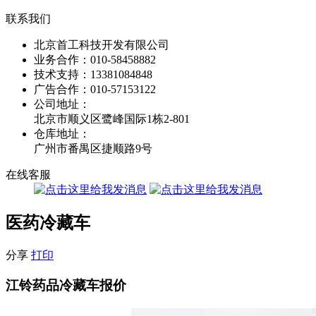
联系我们
北京首工科技开发有限公司
业务合作：
010-58458882
技术支持：
13381084848
广告合作：
010-57153122
公司地址：
北京市顺义区鹭峰国际1栋2-801
仓库地址：
广州市番禺区捷顺路9号
在线客服
医药冷藏车
分享
打印
江铃药品冷藏车报价