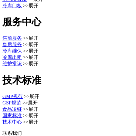
冷库门板
>>展开
服务中心
售前服务
>>展开
售后服务
>>展开
冷库维保
>>展开
冷库出租
>>展开
维护常识
>>展开
技术标准
GMP规范
>>展开
GSP规范
>>展开
食品冷链
>>展开
国家标准
>>展开
技术中心
>>展开
联系我们