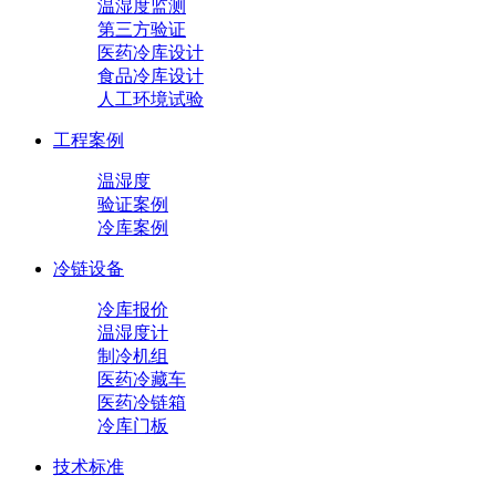
温湿度监测
第三方验证
医药冷库设计
食品冷库设计
人工环境试验
工程案例
温湿度
验证案例
冷库案例
冷链设备
冷库报价
温湿度计
制冷机组
医药冷藏车
医药冷链箱
冷库门板
技术标准