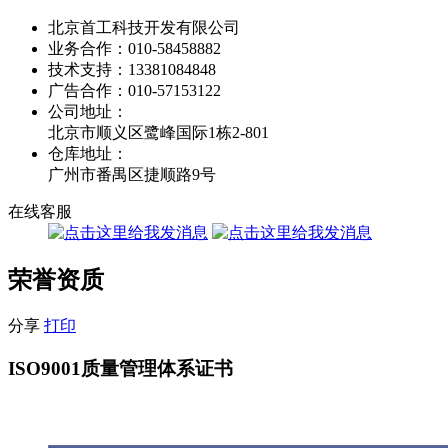
北京首工科技开发有限公司
业务合作：
010-58458882
技术支持：
13381084848
广告合作：
010-57153122
公司地址：
北京市顺义区鹭峰国际1栋2-801
仓库地址：
广州市番禺区捷顺路9号
在线客服
荣誉资质
分享
打印
ISO9001质量管理体系证书