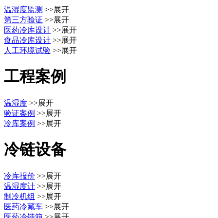
温湿度监测
>>展开
第三方验证
>>展开
医药冷库设计
>>展开
食品冷库设计
>>展开
人工环境试验
>>展开
工程案例
温湿度
>>展开
验证案例
>>展开
冷库案例
>>展开
冷链设备
冷库报价
>>展开
温湿度计
>>展开
制冷机组
>>展开
医药冷藏车
>>展开
医药冷链箱
>>展开