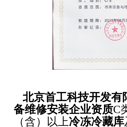
冷库安装资质，冷库维
北京首工科技开发有
备维修安装企业资质
C
（含）以上
冷冻冷藏库