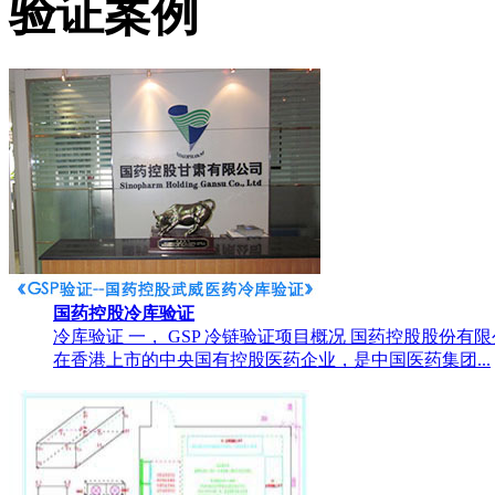
验证案例
国药控股冷库验证
冷库验证 一， GSP 冷链验证项目概况 国药控股股份
在香港上市的中央国有控股医药企业，是中国医药集团...