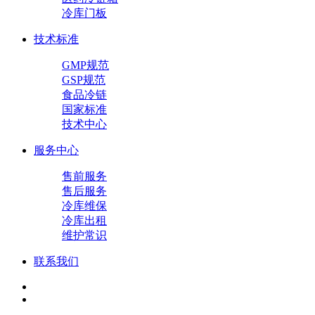
冷库门板
技术标准
GMP规范
GSP规范
食品冷链
国家标准
技术中心
服务中心
售前服务
售后服务
冷库维保
冷库出租
维护常识
联系我们