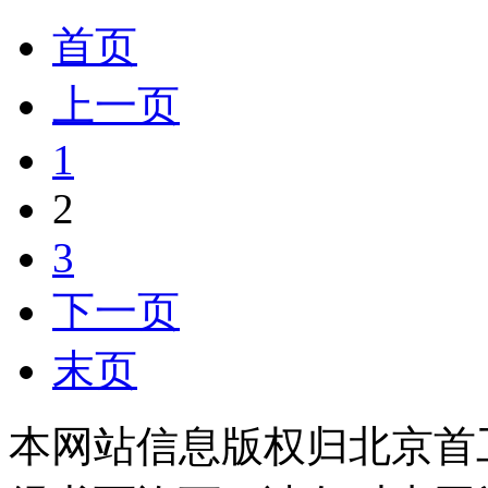
首页
上一页
1
2
3
下一页
末页
本网站信息版权归北京首