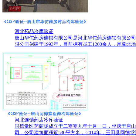
河北药品冷库验证
唐山华佗药房连锁有限公司是河北华佗药房连锁有限公司
限公司创建于1993年，目前拥有员工1200余人，是冀北地区
河北连锁药店冷库验证
同德堂医药商场成立于二零零九年十月一日，坐落于唐山市
司，公司建筑面积近530平方米， 2014年，玉田县同德堂医.